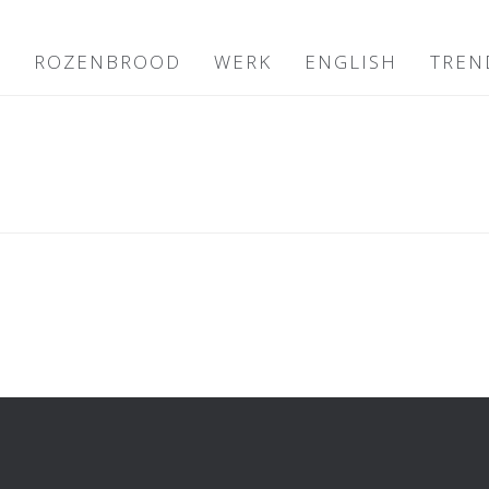
E
ROZENBROOD
WERK
ENGLISH
TREN