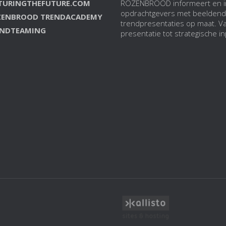
CTURINGTHEFUTURE.COM
ROZENBROOD informeert en i
opdrachtgevers met beelden
ZENBROOD TRENDACADEMY
trendpresentaties op maat. 
ENDTEAMING
presentatie tot strategische in