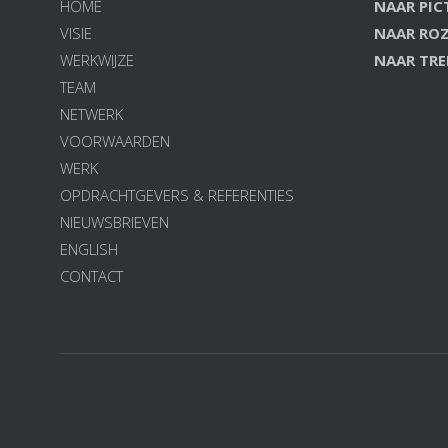
HOME
NAAR PI
VISIE
NAAR RO
WERKWIJZE
NAAR TR
TEAM
NETWERK
VOORWAARDEN
WERK
OPDRACHTGEVERS & REFERENTIES
NIEUWSBRIEVEN
ENGLISH
CONTACT